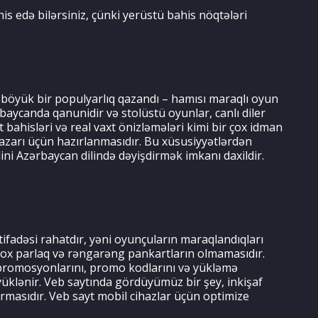
s edə bilərsiniz, çünki yerüstü bahis nöqtələri
a böyük bir populyarlıq qazandı – hamısı maraqlı oyun
aycanda qanunidir və stolüstü oyunlar, canlı diler
t bahisləri və real vaxt önizləmələri kimi bir çox idman
bazarı üçün hazırlanmasıdır. Bu xüsusiyyətlərdən
lini Azərbaycan dilində dəyişdirmək imkanı daxildir.
tifadəsi rahatdır, yəni oyunçuların maraqlandıqları
 çox parlaq və rəngarəng pankartların olmamasıdır.
n promosyonlarını, promo kodlarını və yükləmə
 yüklənir. Veb saytında gördüyümüz bir şey, inkişaf
urmasıdır. Veb sayt mobil cihazlar üçün optimize