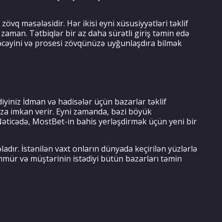
vq məsələsidir. Hər ikisi eyni xüsusiyyətləri təklif
 zaman. Tətbiqlər bir az daha sürətli giriş təmin edə
yəcəyini və prosesi zövqünüzə uyğunlaşdıra bilmək
iyiniz İdman və hadisələr üçün bazarlar təklif
nıza imkan verir. Eyni zamanda, bəzi böyük
əticədə, MostBet-in bahis yerləşdirmək üçün yeni bir
dır. İstənilən vaxt onların dünyada keçirilən yüzlərlə
nmür və müştərinin istədiyi bütün bazarları təmin