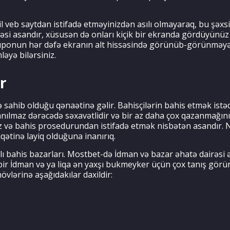
b saytdan istifadə etməyinizdən asılı olmayaraq, bu şəxsi zö
adəsi asandır, xüsusən də onları kiçik bir ekranda gördüyünüz
da, kuponun hər dəfə ekranın alt hissəsində görünüb-görünmə
əyə bilərsiniz.
r
sahib olduğu qənaətinə gəlir. Bahisçilərin bahis etmək istəd
inanılmaz dərəcədə səxavətlidir və bir az daha çox qazanmağı
 və bahis prosedurundan istifadə etmək nisbətən asandır. N
ətinə layiq olduğuna inanırıq.
 bahis bazarları. Mostbet-də İdman və bazar əhatə dairəsi əla
 bir İdman və ya liqa ən yaxşı bukmeyker üçün çox tanış görü
vlərinə aşağıdakılar daxildir: