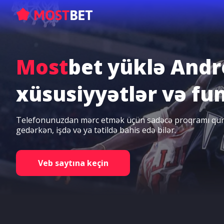
Most
bet yüklə Andro
xüsusiyyətlər və fu
Telefonunuzdan mərc etmək üçün sadəcə proqramı quraşd
gedərkən, işdə və ya tətildə bahis edə bilər.
Veb saytına keçin