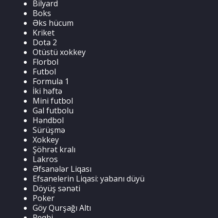
Bilyard
Boks
Əks hücum
Kriket
Dota 2
Otüstü xokkey
Florbol
Futbol
Formula 1
İki həftə
Mini futbol
Gal futbolu
Həndbol
Sürüşmə
Xokkey
Şöhrət kralı
Lakros
Əfsanələr Liqası
Efsanelerin Liqasi: yabanı düyü
Döyüş sənəti
Poker
Göy Qurşağı Altı
Reqbi