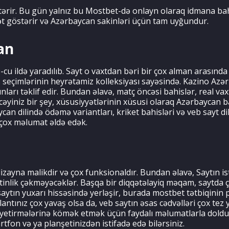
ərir. Bu gün yalnız bu Mostbet-də onlayn olaraq idmana bahi
t göstərir və Azərbaycan sakinləri üçün tam uyğundur.
an
u ildə yaradılıb. Sayt o vaxtdan bəri bir çox alman arasınd
seçimlərinin heyrətamiz kolleksiyası sayəsində. Kazino Azərb
nları təklif edir. Bundan əlavə, matç öncəsi bahislər, real vax
cəyiniz bir şey, xüsusiyyətlərinin xüsusi olaraq Azərbaycan 
an dilində ödəmə variantları, kriket bahisləri və veb sayt di
çox məlumat əldə edək.
zayna malikdir və çox funksionaldır. Bundan əlavə, Saytın is
ətinlik çəkməyəcəklər. Başqa bir diqqətəlayiq məqam, saytda
 saytın yuxarı hissəsində yerləşir, burada mostbet tətbiqini
lantınız çox yavaş olsa da, veb saytın əsas cədvəlləri çox tez
inə yetirmələrinə kömək etmək üçün faydalı məlumatlarla dold
tfon və ya planşetinizdən istifadə edə bilərsiniz.