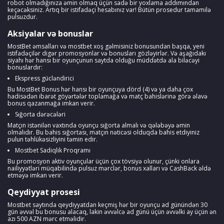
robot olmadığınıza əmin olmaq üçün sadə bir yoxlama addımından
keçəcəksiniz. Artıq bir istifadəçi hesabınız var! Bütün prosedur tamamilə
pulsuzdur.
Aksiyalar və bonuslar
MostBet əmsalları və mostbet xoş gəlmisiniz bonusundan başqa, yeni
istifadəçilər digər promosyonlar və bonusları gözləyirlər. Və aşağıdakı
siyahı hər hansı bir oyunçunun saytda olduğu müddətdə ala biləcəyi
bonuslardır:
Ekspress gücləndirici
Bu MostBet Bonus hər hansı bir oyunçuya dörd (4) və ya daha çox
hadisədən ibarət göyərtələr toplamağa və matç bahislərinə görə əlavə
bonus qazanmağa imkan verir.
Sığorta dərəcələri
Matçın istənilən vaxtında oyunçu sığorta almalı və qələbəyə əmin
olmalıdır. Bu bahis sığortası, matçın nəticəsi olduqda bahis etdiyiniz
pulun təhlükəsizliyini təmin edir.
Mostbet Sadiqlik Proqramı
Bu promosyon aktiv oyunçular üçün çox tövsiyə olunur, çünki onlara
nailiyyətləri müqabilində pulsuz mərclər, bonus xalları və CashBack əldə
etməyə imkan verir.
Qeydiyyat prosesi
Mostbet saytında qeydiyyatdan keçmiş hər bir oyunçu ad günündən 30
gün əvvəl bu bonusu alacaq, lakin əvvəlcə ad günü üçün əvvəlki ay üçün ən
azı 500 AZN mərc etməlidir.