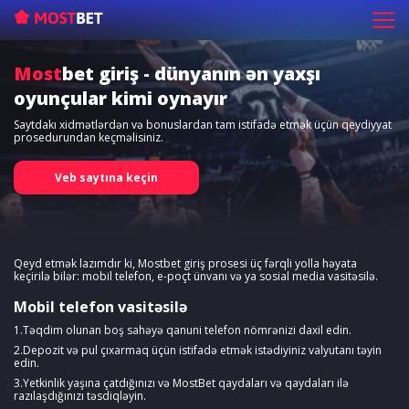
Most
bet giriş - dünyanın ən yaxşı
oyunçular kimi oynayır
Saytdakı xidmətlərdən və bonuslardan tam istifadə etmək üçün qeydiyyat
prosedurundan keçməlisiniz.
Veb saytına keçin
Qeyd etmək lazımdır ki, Mostbet giriş prosesi üç fərqli yolla həyata
keçirilə bilər: mobil telefon, e-poçt ünvanı və ya sosial media vasitəsilə.
Mobil telefon vasitəsilə
1.Təqdim olunan boş sahəyə qanuni telefon nömrənizi daxil edin.
2.Depozit və pul çıxarmaq üçün istifadə etmək istədiyiniz valyutanı təyin
edin.
3.Yetkinlik yaşına çatdığınızı və MostBet qaydaları və qaydaları ilə
razılaşdığınızı təsdiqləyin.