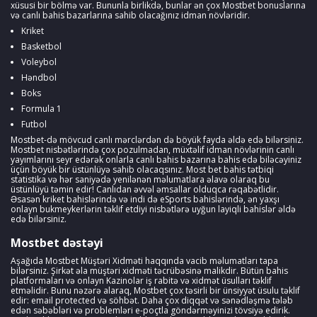
xüsusi bir bölmə var. Bununla birlikdə, bunlar ən çox Mostbet bonuslarına
və canlı bahis bazarlarına sahib olacağınız idman növləridir.
Kriket
Basketbol
Voleybol
Həndbol
Boks
Formula 1
Futbol
Mostbet-də mövcud canlı mərclərdən də böyük fayda əldə edə bilərsiniz.
Mostbet nisbətlərində çox pozulmadan, müxtəlif idman növlərinin canlı
yayımlarını seyr edərək onlarla canlı bahis bazarına bahis edə biləcəyiniz
üçün böyük bir üstünlüyə sahib olacaqsınız. Most bet bahis tətbiqi
statistika və hər saniyədə yenilənən məlumatlara əlavə olaraq bu
üstünlüyü təmin edir! Canlıdan əvvəl əmsallar olduqca rəqabətlidir.
Əsasən kriket bahislərində və indi də eSports bahislərində, ən yaxşı
onlayn bukmeykerlərin təklif etdiyi nisbətlərə uyğun layiqli bahislər əldə
edə bilərsiniz.
Mostbet dəstəyi
Aşağıda Mostbet Müştəri Xidməti haqqında vacib məlumatları tapa
bilərsiniz. Şirkət əla müştəri xidməti təcrübəsinə malikdir. Bütün bahis
platformaları və onlayn Kazinolar iş rabitə və xidmət üsulları təklif
etməlidir. Bunu nəzərə alaraq, Mostbet çox təsirli bir ünsiyyət üsulu təklif
edir: email protected və söhbət. Daha çox diqqət və sənədləşmə tələb
edən səbəbləri və problemləri e-poçtla göndərməyinizi tövsiyə edirik.